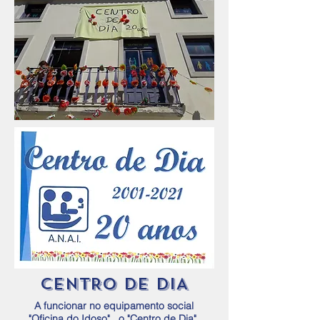
CENTRO DE DIA
A funcionar no equipamento social
"Oficina do Idoso", o "Centro de Dia"