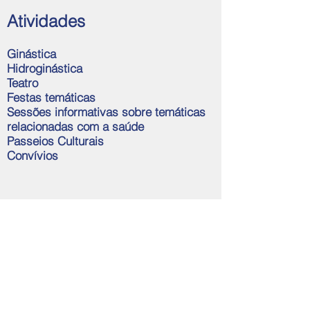
Atividades
Ginástica
Hidroginástica
Teatro
Festas temáticas
Sessões informativas sobre temáticas
relacionadas com a saúde
Passeios Culturais
Convívios
Serviços prestados
Refeições (pequeno almoço,
almoço e lanche)
Higiene pessoal
Ocupação do Tempo Livre