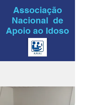
Associação
Nacional de
Apoio ao Idoso